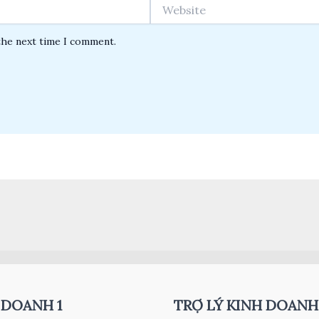
Website
the next time I comment.
 DOANH 1
TRỢ LÝ KINH DOANH