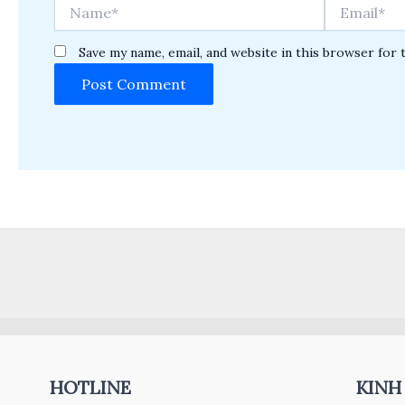
Name*
Email*
Save my name, email, and website in this browser for 
HOTLINE
KINH