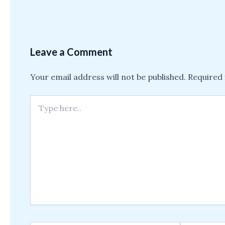
Leave a Comment
Your email address will not be published.
Required 
Type
here..