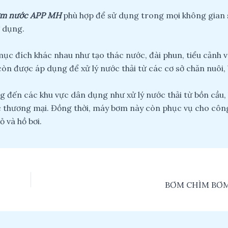
ơm nước APP MH
phù hợp để sử dụng trong mọi không gian 
ử dụng.
c đích khác nhau như tạo thác nước, đài phun, tiểu cảnh v
òn được áp dụng để xử lý nước thải từ các cơ sở chăn nuôi,
 đến các khu vực dân dụng như xử lý nước thải từ bồn cầu,
ực thương mại. Đồng thời, máy bơm này còn phục vụ cho côn
ỏ và hồ bơi.