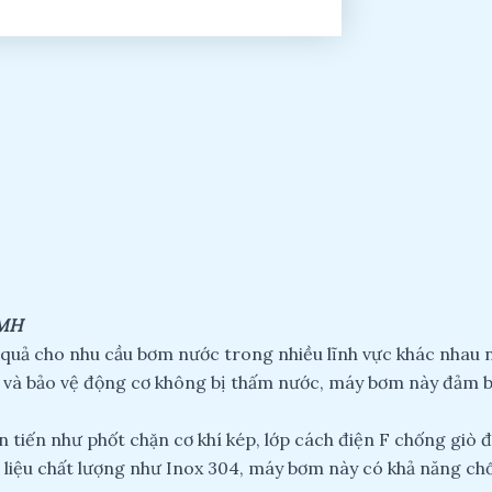
 MH
u quả cho nhu cầu bơm nước trong nhiều lĩnh vực khác nhau 
hẽ và bảo vệ động cơ không bị thấm nước, máy bơm này đảm 
n tiến như phốt chặn cơ khí kép, lớp cách điện F chống giò đ
vật liệu chất lượng như Inox 304, máy bơm này có khả năng ch