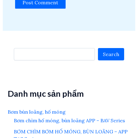
Search
Search
Danh mục sản phẩm
Bơm bùn loãng, hố móng
Bơm chìm hố móng, bùn loãng APP – BAV Series
BƠM CHÌM BƠM HỐ MÓNG, BÙN LOÃNG – APP