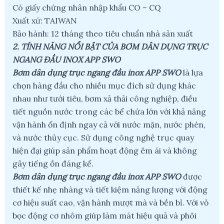
Có giấy chứng nhân nhập khẩu CO – CQ
Xuất xứ: TAIWAN
Bảo hành: 12 tháng theo tiêu chuẩn nhà sản xuất
2. TÍNH NĂNG NỔI BẬT CỦA BƠM DÂN DỤNG TRỤC
NGANG ĐẦU INOX APP SWO
Bơm dân dụng trục ngang đầu inox APP SWO
là lựa
chọn hàng đầu cho nhiều mục đích sử dụng khác
nhau như tưới tiêu, bơm xả thải công nghiệp, điều
tiết nguồn nước trong các bể chứa lớn với khả năng
vận hành ổn định ngay cả với nước mặn, nước phèn,
và nước thủy cục. Sử dụng công nghệ trục quay
hiện đại giúp sản phẩm hoạt động êm ái và không
gây tiếng ồn đáng kể.
Bơm dân dụng trục ngang đầu inox APP SWO
được
thiết kế nhẹ nhàng và tiết kiệm năng lượng với động
cơ hiệu suất cao, vận hành mượt mà và bền bỉ. Với vỏ
bọc động cơ nhôm giúp làm mát hiệu quả và phôi