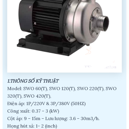
1.THÔNG SỐ KỸ THUẬT
Model: SWO 60(T), SWO 120(T), SWO 220(T), SWO
320(T), SWO 420(T),
Điện áp: 1P/220V & 3P/380V (50HZ)
Công xuất: 0.37 – 3 (kW)
Cột áp: 9 – 15m – Lưu lượng: 3.6 – 30m3/h.
Họng hút xả: 1- 2 (inch)