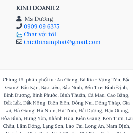
KINH DOANH 2
Ms Dương
0909 09 6375
Chat với tôi
thietbinamphat@gmail.com
Chúng tôi phân phối tại: An Giang, Bà Rịa - Vũng Tàu, Bắc
Giang, Bắc Kạn, Bạc Liêu, Bắc Ninh, Bến Tre, Bình Định,
Bình Dương, Bình Phước, Bình Thuận, Cà Mau, Cao Bằng,
Đắk Lắk, Đắk Nông, Điện Biên, Đồng Nai, Đồng Tháp, Gia
Lai, Hà Giang, Hà Nam, Hà Tĩnh, Hải Dương, Hậu Giang,
Hòa Bình, Hưng Yên, Khánh Hòa, Kiên Giang, Kon Tum, Lai
Châu, Lâm Đồng, Lạng Sơn, Lào Cai, Long An, Nam Định,