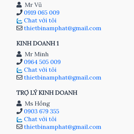
Mr Vũ
0919 065 009
Chat với tôi
thietbinamphat@gmail.com
KINH DOANH 1
Mr Minh
0964 505 009
Chat với tôi
thietbinamphat@gmail.com
TRỢ LÝ KINH DOANH
Ms Hồng
0903 679 355
Chat với tôi
thietbinamphat@gmail.com