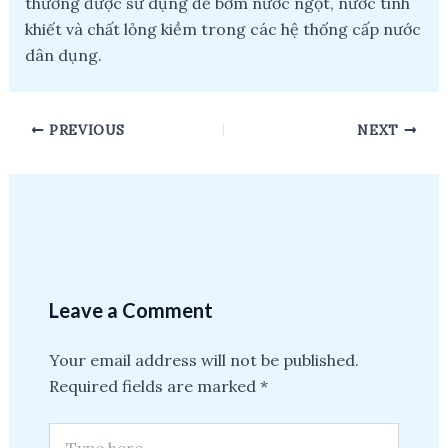
thường được sử dụng để bơm nước ngọt, nước tinh
khiết và chất lỏng kiềm trong các hệ thống cấp nước
dân dụng.
Post
PREVIOUS
NEXT
navigation
Leave a Comment
Your email address will not be published.
Required fields are marked
*
Type