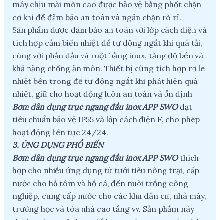
máy chịu mài mòn cao được bảo vệ bằng phốt chặn
cơ khí để đảm bảo an toàn và ngăn chặn rò rỉ.
Sản phẩm được đảm bảo an toàn với lớp cách điện và
tích hợp cảm biến nhiệt để tự động ngắt khi quá tải,
cùng với phần đầu và ruột bằng inox, tăng độ bền và
khả năng chống ăn mòn. Thiết bị cũng tích hợp rơ le
nhiệt bên trong để tự động ngắt khi phát hiện quá
nhiệt, giữ cho hoạt động luôn an toàn và ổn định.
Bơm dân dụng trục ngang đầu inox APP SWO
đạt
tiêu chuẩn bảo vệ IP55 và lớp cách điện F, cho phép
hoạt động liên tục 24/24.
3. ỨNG DỤNG PHỔ BIẾN
Bơm dân dụng trục ngang đầu inox APP SWO
thích
hợp cho nhiều ứng dụng từ tưới tiêu nông trại, cấp
nước cho hồ tôm và hồ cá, đến nuôi trồng công
nghiệp, cung cấp nước cho các khu dân cư, nhà máy,
trường học và tòa nhà cao tầng vv. Sản phẩm này