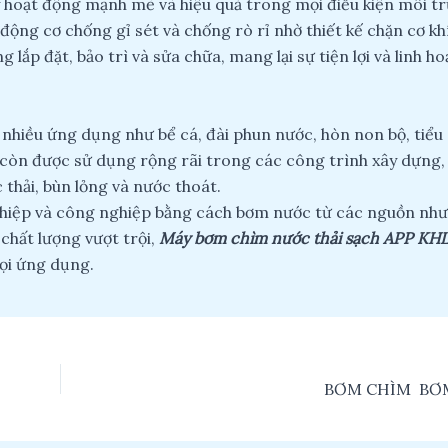
 hoạt động mạnh mẽ và hiệu quả trong mọi điều kiện môi t
ộng cơ chống gỉ sét và chống rò rỉ nhờ thiết kế chặn cơ khí
lắp đặt, bảo trì và sửa chữa, mang lại sự tiện lợi và linh ho
nhiều ứng dụng như bể cá, đài phun nước, hòn non bộ, tiểu 
 còn được sử dụng rộng rãi trong các công trình xây dựng,
thải, bùn lỏng và nước thoát.
iệp và công nghiệp bằng cách bơm nước từ các nguồn như
 chất lượng vượt trội,
Máy bơm chìm nước thải sạch APP KH
mọi ứng dụng.