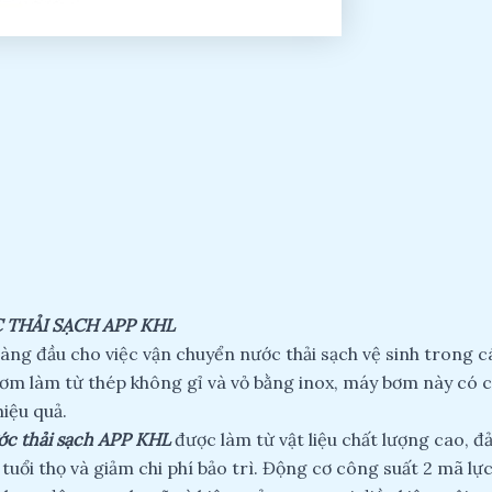
 THẢI SẠCH APP KHL
hàng đầu cho việc vận chuyển nước thải sạch vệ sinh trong 
bơm làm từ thép không gỉ và vỏ bằng inox, máy bơm này có 
hiệu quả.
c thải sạch APP KHL
được làm từ vật liệu chất lượng cao, 
uổi thọ và giảm chi phí bảo trì. Động cơ công suất 2 mã lực