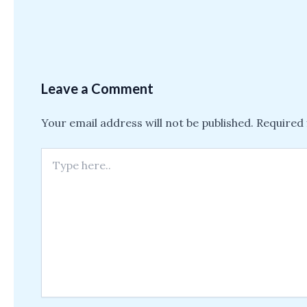
Leave a Comment
Your email address will not be published.
Required 
Type
here..