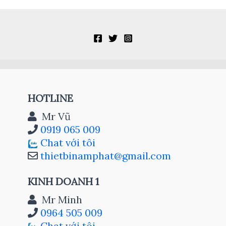
HOTLINE
Mr Vũ
0919 065 009
Chat với tôi
thietbinamphat@gmail.com
KINH DOANH 1
Mr Minh
0964 505 009
Chat với tôi