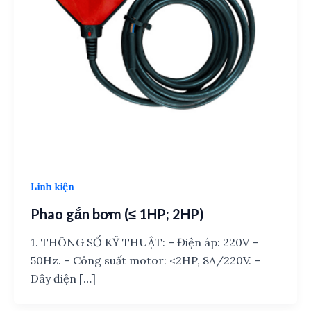
Linh kiện
Phao gắn bơm (≤ 1HP; 2HP)
1. THÔNG SỐ KỸ THUẬT: – Điện áp: 220V –
50Hz. – Công suất motor: <2HP, 8A/220V. –
Dây điện […]