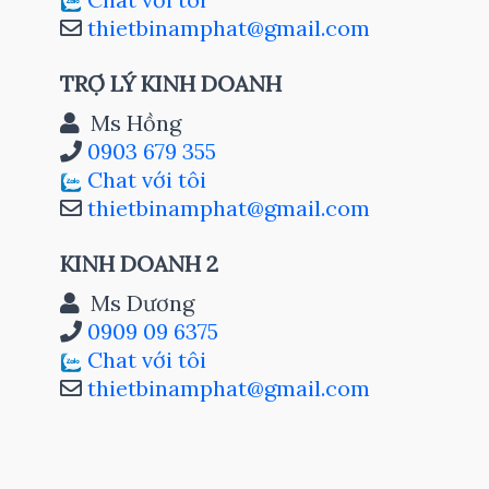
thietbinamphat@gmail.com
TRỢ LÝ KINH DOANH
Ms Hồng
0903 679 355
Chat với tôi
thietbinamphat@gmail.com
KINH DOANH 2
Ms Dương
0909 09 6375
Chat với tôi
thietbinamphat@gmail.com