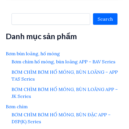
Search
Search
Danh mục sản phẩm
Bơm bùn loãng, hố móng
Bơm chìm hố móng, bùn loãng APP – BAV Series
BƠM CHÌM BƠM HỐ MÓNG, BÙN LOÃNG – APP
TAS Series
BƠM CHÌM BƠM HỐ MÓNG, BÙN LOÃNG APP –
JK Series
Bơm chìm
BƠM CHÌM BƠM HỐ MÓNG, BÙN ĐẶC APP –
DSP(K) Series