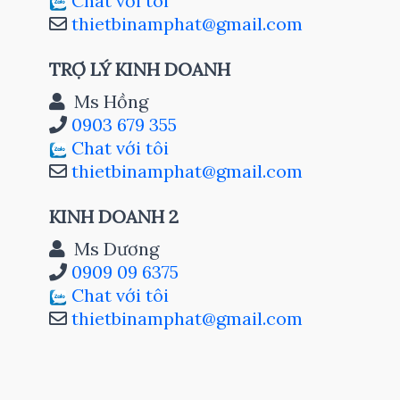
Chat với tôi
thietbinamphat@gmail.com
TRỢ LÝ KINH DOANH
Ms Hồng
0903 679 355
Chat với tôi
thietbinamphat@gmail.com
KINH DOANH 2
Ms Dương
0909 09 6375
Chat với tôi
thietbinamphat@gmail.com