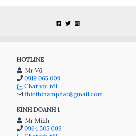
HOTLINE
Mr Vũ
0919 065 009
Chat với tôi
thietbinamphat@gmail.com
KINH DOANH 1
Mr Minh
0964 505 009