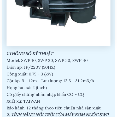
1.THÔNG SỐ KỸ THUẬT
Model: SWP 10, SWP 20, SWP 30, SWP 40
Điện áp: 1P/220V (50HZ)
Công xuất: 0.75 – 3 (kW)
Cột áp: 9 – 12m – Lưu lượng: 12.6 – 31.2m3/h.
Họng hút xả: 2 (inch)
Có giấy chứng nhân nhập khẩu CO – CQ
Xuất xứ: TAIWAN
Bảo hành: 12 tháng theo tiêu chuẩn nhà sản xuất
2. TÍNH NĂNG NỔI TRỘI CỦA MÁY BƠM NƯỚC SWP