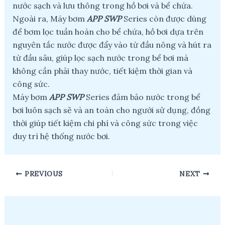
nước sạch và lưu thông trong hồ bơi và bể chứa.
Ngoài ra, Máy bơm
APP SWP
Series còn được dùng
để bơm lọc tuần hoàn cho bể chứa, hồ bơi dựa trên
nguyên tắc nước được đẩy vào từ đầu nông và hút ra
từ đầu sâu, giúp lọc sạch nước trong bể bơi mà
không cần phải thay nước, tiết kiệm thời gian và
công sức.
Máy bơm
APP SWP
Series đảm bảo nước trong bể
bơi luôn sạch sẽ và an toàn cho người sử dụng, đồng
thời giúp tiết kiệm chi phí và công sức trong việc
duy trì hệ thống nước bơi.
Post
PREVIOUS
NEXT
navigation