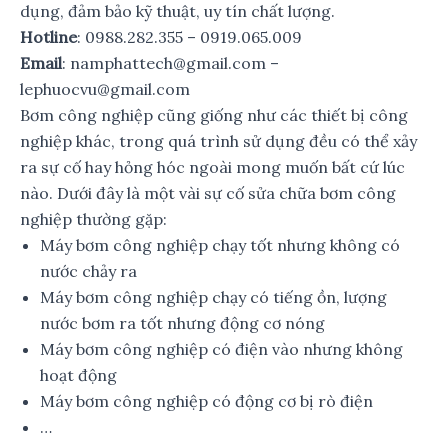
dụng, đảm bảo kỹ thuật, uy tín chất lượng.
Hotline
: 0988.282.355 – 0919.065.009
Email
: namphattech@gmail.com –
lephuocvu@gmail.com
Bơm công nghiệp cũng giống như các thiết bị công
nghiệp khác, trong quá trình sử dụng đều có thể xảy
ra sự cố hay hỏng hóc ngoài mong muốn bất cứ lúc
nào. Dưới đây là một vài sự cố sửa chữa bơm công
nghiệp thường gặp:
Máy bơm công nghiệp chạy tốt nhưng không có
nước chảy ra
Máy bơm công nghiệp chạy có tiếng ồn, lượng
nước bơm ra tốt nhưng động cơ nóng
Máy bơm công nghiệp có điện vào nhưng không
hoạt động
Máy bơm công nghiệp có động cơ bị rò điện
…