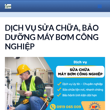
Skip
to
Mai
content
Men
DỊCH VỤ SỬA CHỮA, BẢO
DƯỠNG MÁY BƠM CÔNG
NGHIỆP