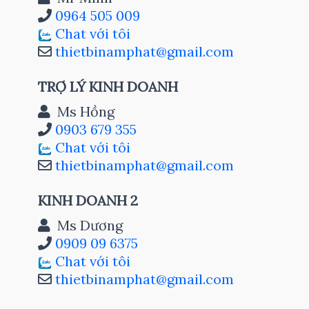
0964 505 009
Chat với tôi
thietbinamphat@gmail.com
TRỢ LÝ KINH DOANH
Ms Hồng
0903 679 355
Chat với tôi
thietbinamphat@gmail.com
KINH DOANH 2
Ms Dương
0909 09 6375
Chat với tôi
thietbinamphat@gmail.com