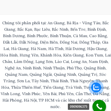
Chúng tôi phân phối tại: An Giang, Bà Rịa - Vũng Tàu, Bắc
Giang, Bắc Kạn, Bạc Liêu, Bắc Ninh, Bến Tre, Bình Định,
Bình Dương, Bình Phước, Bình Thuận, Cà Mau, Cao Bằng,
Đắk Lắk, Đắk Nông, Điện Biên, Đồng Nai, Đồng Tháp, Gia
Lai, Hà Giang, Hà Nam, Hà Tĩnh, Hải Dương, Hậu Giang,
Hòa Bình, Hưng Yên, Khánh Hòa, Kiên Giang, Kon Tum, Lai
Châu, Lâm Đồng, Lạng Sơn, Lào Cai, Long An, Nam Định,
Nghệ An, Ninh Bình, Ninh Thuận, Phú Thọ, Quảng Bình,
Quảng Nam, Quảng Ngãi, Quảng Ninh, Quảng Trị, Sóc
Trăng, Sơn La, Tây Ninh, Thái Bình, Thái Nguyên, Thanh
Hóa, Thừa Thiên Huế, Tiền Giang, Trà Vinh, Tuyên Quang,
Vĩnh Long, Vĩnh Phúc, Yên Bái, Phú Yên, Cần Thơ, Đà Nẵng,
Hải Phòng, Hà Nội, TP HCM và các khu chế xuất trong cả
nước.
0909096375