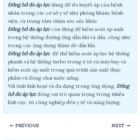
Đồng hồ đo áp lực
dùng để đo huyết áp của bệnh
nhân trong các cơ sở y tế như phòng khám, bệnh
viện, và trung tâm chăm sóc sức khỏe.
Đồng hồ đo áp lực
còn dùng để kiểm soát áp suất
trong hệ thống đường ống dẫn khí và dầu, cũng như
trong các ứng dụng thăm dò dầu khí.
Đồng hồ đo áp lực
để thể kiểm soát áp lực hệ thống
phanh và hệ thống turbo trong ô tô và máy bay và
kiểm soát áp suất trong quá trình sản xuất thực
phẩm và đóng chai nước uống.
Với tính linh hoạt và đa dạng trong ứng dụng,
Đồng
hồ đo áp lực
đóng vai trò quan trọng trong nhiều
lĩnh vực, từ công nghiệp đến y tế và năng lượng.
Post
PREVIOUS
NEXT
navigation