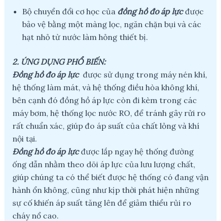
Bộ chuyển đổi cơ học của
đồng hồ đo áp lực
được
bảo vệ bằng một màng lọc, ngăn chặn bụi và các
hạt nhỏ từ nước làm hỏng thiết bị.
2. ỨNG DỤNG PHỔ BIẾN:
Đồng hồ đo áp lực
được sử dụng trong máy nén khí,
hệ thống làm mát, và hệ thống điều hòa không khí,
bên cạnh đó đồng hồ áp lực còn đi kèm trong các
máy bơm, hệ thống lọc nước RO, để tránh gây rửi ro
rất chuẩn xác, giúp đo áp suất của chất lỏng và khí
nội tại.
Đồng hồ đo áp lực
được lắp ngay hệ thống đường
ống dẫn nhằm theo dõi áp lực của lưu lượng chất,
giúp chúng ta có thể biết được hệ thống có đang vận
hành ổn không, cũng như kịp thời phát hiện những
sự cố khiến áp suất tăng lên để giảm thiểu rủi ro
cháy nổ cao.