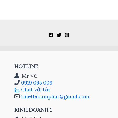
HOTLINE
Mr Vũ
0919 065 009
Chat với tôi
thietbinamphat@gmail.com
KINH DOANH 1