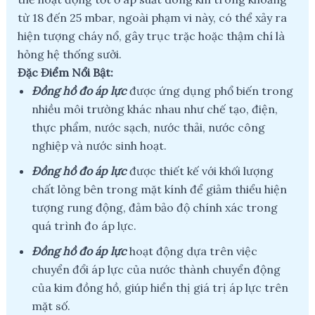
từ 18 đến 25 mbar, ngoài phạm vi này, có thể xảy ra
hiện tượng cháy nổ, gây trục trặc hoặc thậm chí là
hỏng hệ thống sưởi.
Đặc Điểm Nổi Bật:
Đồng hồ đo áp lực
được ứng dụng phổ biến trong
nhiều môi trường khác nhau như chế tạo, điện,
thực phẩm, nước sạch, nước thải, nước công
nghiệp và nước sinh hoạt.
Đồng hồ đo áp lực
được thiết kế với khối lượng
chất lỏng bên trong mặt kính để giảm thiểu hiện
tượng rung động, đảm bảo độ chính xác trong
quá trình đo áp lực.
Đồng hồ đo áp lực
hoạt động dựa trên việc
chuyển đổi áp lực của nước thành chuyển động
của kim đồng hồ, giúp hiển thị giá trị áp lực trên
mặt số.