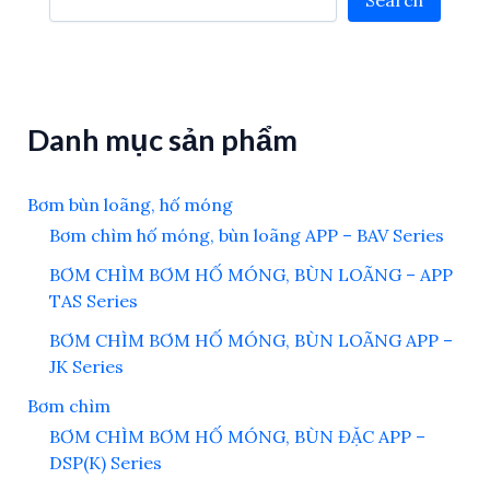
Search
Danh mục sản phẩm
Bơm bùn loãng, hố móng
Bơm chìm hố móng, bùn loãng APP – BAV Series
BƠM CHÌM BƠM HỐ MÓNG, BÙN LOÃNG – APP
TAS Series
BƠM CHÌM BƠM HỐ MÓNG, BÙN LOÃNG APP –
JK Series
Bơm chìm
BƠM CHÌM BƠM HỐ MÓNG, BÙN ĐẶC APP –
DSP(K) Series