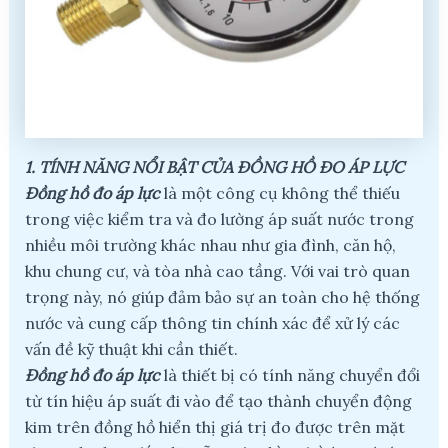
1. TÍNH NĂNG NỔI BẬT CỦA ĐỒNG HỒ ĐO ÁP LỰC
Đồng hồ đo áp lực
là một công cụ không thể thiếu
trong việc kiểm tra và đo lường áp suất nước trong
nhiều môi trường khác nhau như gia đình, căn hộ,
khu chung cư, và tòa nhà cao tầng. Với vai trò quan
trọng này, nó giúp đảm bảo sự an toàn cho hệ thống
nước và cung cấp thông tin chính xác để xử lý các
vấn đề kỹ thuật khi cần thiết.
Đồng hồ đo áp lực
là thiết bị có tính năng chuyển đổi
từ tín hiệu áp suất đi vào để tạo thành chuyển động
kim trên đồng hồ hiển thị giá trị đo được trên mặt