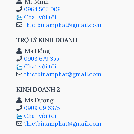
Mr Minh
0964 505 009
Chat với tôi
thietbinamphat@gmail.com
TRỢ LÝ KINH DOANH
Ms Hồng
0903 679 355
Chat với tôi
thietbinamphat@gmail.com
KINH DOANH 2
Ms Dương
0909 09 6375
Chat với tôi
thietbinamphat@gmail.com