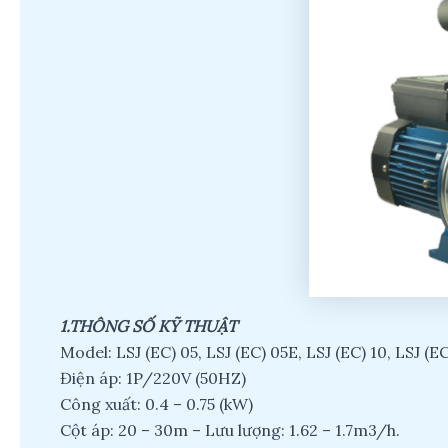
1.THÔNG SỐ KỸ THUẬT
Model: LSJ (EC) 05, LSJ (EC) 05E, LSJ (EC) 10, LSJ (E
Điện áp: 1P/220V (50HZ)
Công xuất: 0.4 – 0.75 (kW)
Cột áp: 20 – 30m – Lưu lượng: 1.62 – 1.7m3/h.