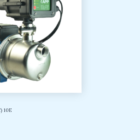
C) 10E