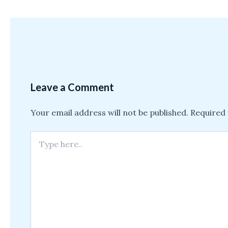
Leave a Comment
Your email address will not be published.
Required 
Type
here..