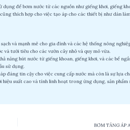
 dụng để bơm nước từ các nguồn như giếng khơi, giếng kh
cũng thích hợp cho việc tạo áp cho các thiết bị như dàn là
 sạch và mạnh mẽ cho gia đình và các hệ thống nông nghiệp
c và tưới tiêu cho các vườn cây nhỏ và quy mô vừa.
hả năng hút nước từ giếng khoan, giếng khơi, và các bể ng
ầu sử dụng.
háp đáng tin cậy cho việc cung cấp nước mà còn là sự lựa c
i hiệu suất cao và tính linh hoạt trong ứng dụng, sản phẩ