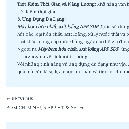
Tiết Kiệm Thời Gian và Năng Lượng:
Khả năng vận h
tiết kiệm thời gian.
3.
Ứng Dụng Đa Dạng:
Máy bơm hóa chất, axit loãng APP SDP
được sử dụng 
hút các loại hóa chất, axit loãng, xử lý nước thải 
thải khác, cung cấp nước hàng ngày cho hộ gia đình,
Ngoài ra
Máy bơm hóa chất, axit loãng APP SDP
ứng 
trong ngành vệ sinh môi trường.
Với những tính năng và ứng dụng đa dạng như vậy,
quả mà còn là sự lựa chọn an toàn và tiện lợi cho m
PREVIOUS
Post
navigation
BƠM CHÌM NHỰA APP – TPS Series