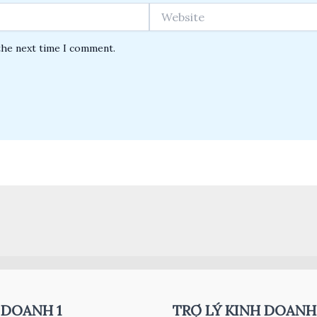
Website
the next time I comment.
 DOANH 1
TRỢ LÝ KINH DOANH