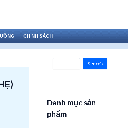
DƯỠNG
CHÍNH SÁCH
Search
Search
HẸ)
Danh mục sản
phẩm