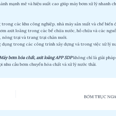
ành mạnh mẽ và hiệu suất cao giúp máy bơm xử lý nhanh c
trong các khu công nghiệp, nhà máy sản xuất và chế biến
và bơm axit loãng trong các bể chứa nước, hồ chứa và các ng
 nông trại và trang trại chăn nuôi.
dụng trong các công trình xây dựng và trong việc xử lý nư
Máy bơm hóa chất, axit loãng APP SDP
không chỉ là giải pháp
ọi nhu cầu bơm chuyển hóa chất và xử lý nước thải.