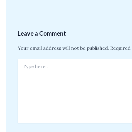
Leave a Comment
Your email address will not be published.
Required 
Type
here..