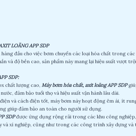
AXIT LOÃNG APP SDP
n hàng đầu cho việc bơm chuyển các loại hóa chất trong các
hắn và độ bền cao, sản phẩm này mang lại hiệu suất vượt trộ
APP SDP:
ox chất lượng cao,
Máy bơm hóa chất, axit loãng APP SDP
giú
ước, đảm bảo tuổi thọ và hiệu suất vận hành lâu dài.
điện và cách điện tốt, máy bơm này hoạt động êm ái, ít run
ong giúp đảm bảo an toàn cho người sử dụng.
APP SDP
được ứng dụng rộng rãi trong các khu công nghiệp,
y và xí nghiệp, cũng như trong các công trình xây dựng và