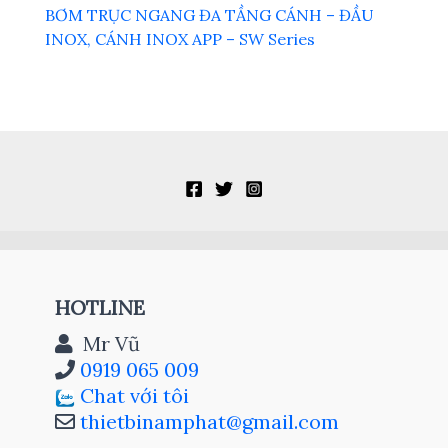
BƠM TRỤC NGANG ĐA TẦNG CÁNH – ĐẦU
INOX, CÁNH INOX APP – SW Series
HOTLINE
Mr Vũ
0919 065 009
Chat với tôi
thietbinamphat@gmail.com