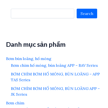
Search
Search
Danh mục sản phẩm
Bơm bùn loãng, hố móng
Bơm chìm hố móng, bùn loãng APP – BAV Series
BƠM CHÌM BƠM HỐ MÓNG, BÙN LOÃNG – APP
TAS Series
BƠM CHÌM BƠM HỐ MÓNG, BÙN LOÃNG APP –
JK Series
Bơm chìm