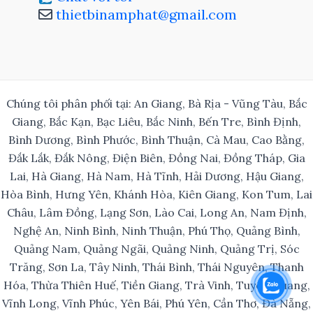
thietbinamphat@gmail.com
Chúng tôi phân phối tại: An Giang, Bà Rịa - Vũng Tàu, Bắc
Giang, Bắc Kạn, Bạc Liêu, Bắc Ninh, Bến Tre, Bình Định,
Bình Dương, Bình Phước, Bình Thuận, Cà Mau, Cao Bằng,
Đắk Lắk, Đắk Nông, Điện Biên, Đồng Nai, Đồng Tháp, Gia
Lai, Hà Giang, Hà Nam, Hà Tĩnh, Hải Dương, Hậu Giang,
Hòa Bình, Hưng Yên, Khánh Hòa, Kiên Giang, Kon Tum, Lai
Châu, Lâm Đồng, Lạng Sơn, Lào Cai, Long An, Nam Định,
Nghệ An, Ninh Bình, Ninh Thuận, Phú Thọ, Quảng Bình,
Quảng Nam, Quảng Ngãi, Quảng Ninh, Quảng Trị, Sóc
Trăng, Sơn La, Tây Ninh, Thái Bình, Thái Nguyên, Thanh
Hóa, Thừa Thiên Huế, Tiền Giang, Trà Vinh, Tuyên Quang,
Vĩnh Long, Vĩnh Phúc, Yên Bái, Phú Yên, Cần Thơ, Đà Nẵng,