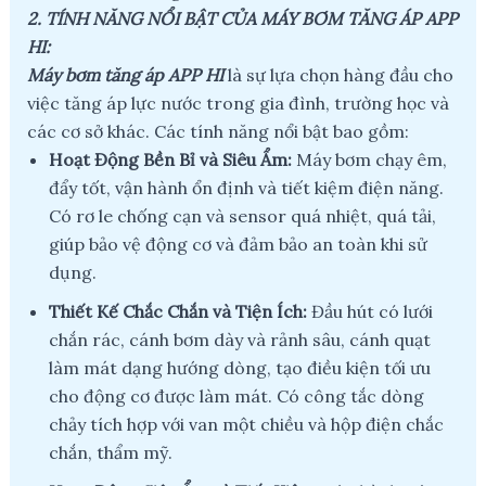
2. TÍNH NĂNG NỔI BẬT CỦA MÁY BƠM TĂNG ÁP APP
HI:
Máy bơm tăng áp APP HI
là sự lựa chọn hàng đầu cho
việc tăng áp lực nước trong gia đình, trường học và
các cơ sở khác. Các tính năng nổi bật bao gồm:
Hoạt Động Bền Bỉ và Siêu Ẩm:
Máy bơm chạy êm,
đẩy tốt, vận hành ổn định và tiết kiệm điện năng.
Có rơ le chống cạn và sensor quá nhiệt, quá tải,
giúp bảo vệ động cơ và đảm bảo an toàn khi sử
dụng.
Thiết Kế Chắc Chắn và Tiện Ích:
Đầu hút có lưới
chắn rác, cánh bơm dày và rảnh sâu, cánh quạt
làm mát dạng hướng dòng, tạo điều kiện tối ưu
cho động cơ được làm mát. Có công tắc dòng
chảy tích hợp với van một chiều và hộp điện chắc
chắn, thẩm mỹ.