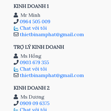
KINH DOANH 1
Mr Minh
0964 505 009
Chat với tôi
thietbinamphat@gmail.com
TRỢ LÝ KINH DOANH
Ms Hồng
0903 679 355
Chat với tôi
thietbinamphat@gmail.com
KINH DOANH 2
Ms Dương
0909 09 6375
Chat với tôi