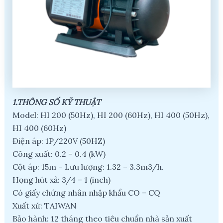
1.THÔNG SỐ KỸ THUẬT
Model: HI 200 (50Hz), HI 200 (60Hz), HI 400 (50Hz),
HI 400 (60Hz)
Điện áp: 1P/220V (50HZ)
Công xuất: 0.2 – 0.4 (kW)
Cột áp: 15m – Lưu lượng: 1.32 – 3.3m3/h.
Họng hút xả: 3/4 – 1 (inch)
Có giấy chứng nhân nhập khẩu CO – CQ
Xuất xứ: TAIWAN
Bảo hành: 12 tháng theo tiêu chuẩn nhà sản xuất